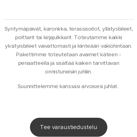
Syntymäpäivät, karonkka, terassisoitot, yllätysbileet,
polttarit tai kirjajulkkarit. Toteutamme kaikki
yksityisbileet vaivattomasti ja kiinteään vakiohintaan.
Pakettimme toteutetaan avaimet käteen -
periaatteella ja sisältää kaiken tarvittavan
onnistuneisiin juhliin.
Suunnittelemme kanssasi arvoisesi juhlat.
Tee varaustiedustelu