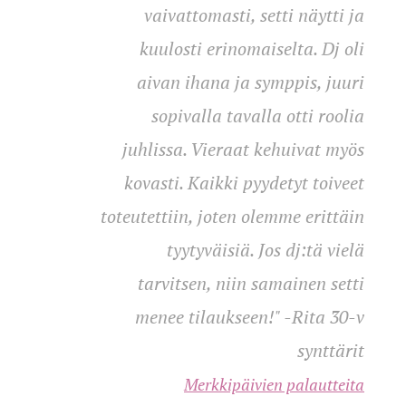
vaivattomasti, setti näytti ja
kuulosti erinomaiselta. Dj oli
aivan ihana ja symppis, juuri
sopivalla tavalla otti roolia
juhlissa. Vieraat kehuivat myös
kovasti. Kaikki pyydetyt toiveet
toteutettiin, joten olemme erittäin
tyytyväisiä. Jos dj:tä vielä
tarvitsen, niin samainen setti
menee tilaukseen!
" -Rita 30-v
synttärit
Merkkipäivien palautteita