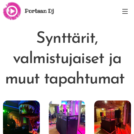
Portsan Dj
Synttärit,
valmistujaiset ja
muut tapahtumat