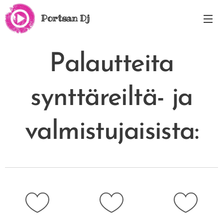
Portsan Dj
Palautteita
synttäreiltä- ja
valmistujaisista: