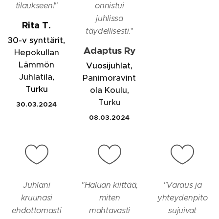
tilaukseen!
"
onnistui
juhlissa
Rita T.
täydellisesti.
"
30-v synttärit,
Adaptus Ry
Hepokullan
Lämmön
Vuosijuhlat,
Juhlatila
,
Panimoravint
Turku
ola Koulu
,
Turku
30.03.2024
08.03.2024
Juhlani
"
Haluan kiittää,
"
Varaus ja
kruunasi
miten
yhteydenpito
ehdottomasti
mahtavasti
sujuivat