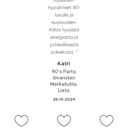
todellakin
hypänneet 90-
luvulle ja
nuoruuteen.
Kiitos hyvästä
energiasta ja
ystävällisestä
palvelusta.
"
Katri
90's Party,
Ilmaristen
Matkailutila,
Lieto
26.10.2024