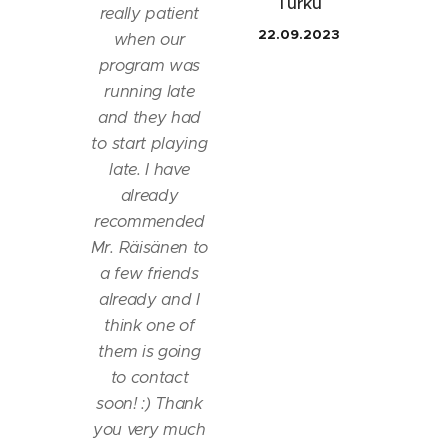
Turku
really patient
22.09.2023
when our
program was
running late
and they had
to start playing
late. I have
already
recommended
Mr. Räisänen to
a few friends
already and I
think one of
them is going
to contact
soon! :) Thank
you very much