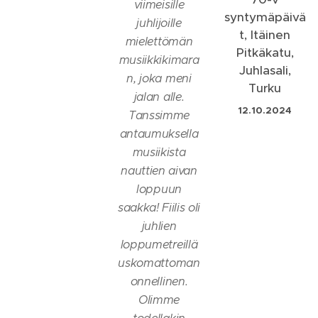
viimeisille
syntymäpäivä
juhlijoille
t, Itäinen
mielettömän
Pitkäkatu,
musiikkikimara
Juhlasali,
n, joka meni
Turku
jalan alle.
12.10.2024
Tanssimme
antaumuksella
musiikista
nauttien aivan
loppuun
saakka! Fiilis oli
juhlien
loppumetreillä
uskomattoman
onnellinen.
Olimme