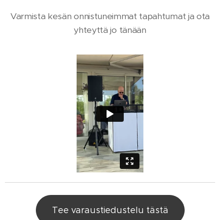
Varmista kesän onnistuneimmat tapahtumat ja ota
yhteyttä jo tänään
Tee varaustiedustelu tästä