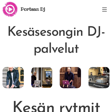
Portsan Dj
Kesäsesongin DJ-
palvelut
Kesän rytmit