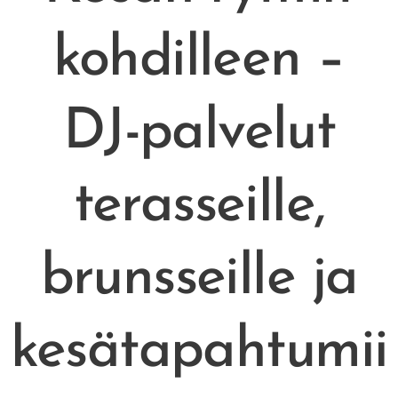
kohdilleen –
DJ-palvelut
terasseille,
brunsseille ja
kesätapahtumii