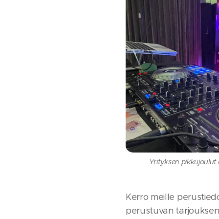
Yrityksen pikkujoulu
Kerro meille perustiedo
perustuvan tarjouksen.